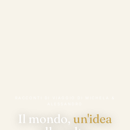
RACCONTI DI VIAGGIO DI MICHELA &
ALESSANDRO
Il mondo,
un'idea