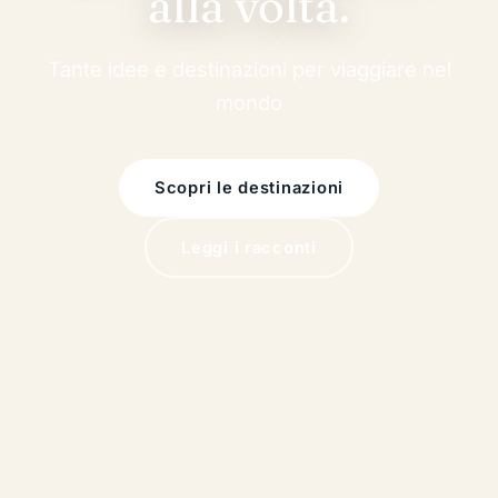
alla volta.
Tante idee e destinazioni per viaggiare nel
mondo
Scopri le destinazioni
Leggi i racconti